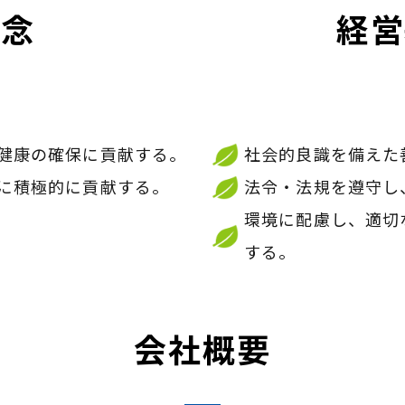
理念
経営
健康の確保に貢献する。
社会的良識を備えた
に積極的に貢献する。
法令・法規を遵守し
環境に配慮し、適切
する。
会社概要