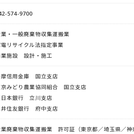
42-574-9700
産業・一般廃棄物収集運搬業
家電リサイクル法指定事業
商業施設 設計・施工
多摩信用金庫 国立支店
東京みどり農業協同組合 国立支店
東日本銀行 立川支店
三井住友銀行 府中支店
産業廃棄物収集運搬業 許可証（東京都／埼玉県／神