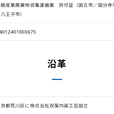
一般産業廃棄物収集運搬業 許可証（国立市／国分寺
／八王子市）
4012401003675
沿革
東京都荒川区に株式会社双葉内装工芸設立