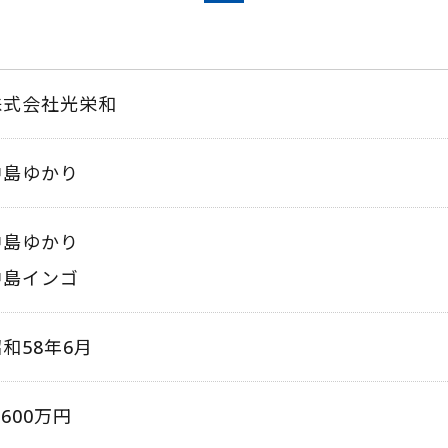
株式会社光栄和
中島ゆかり
中島ゆかり
中島インゴ
和58年6月
,600万円