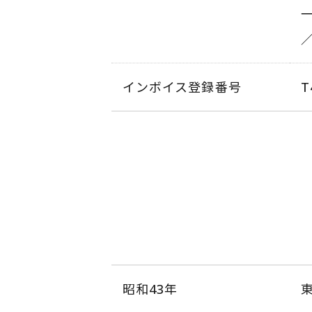
インボイス登録番号
T
昭和43年