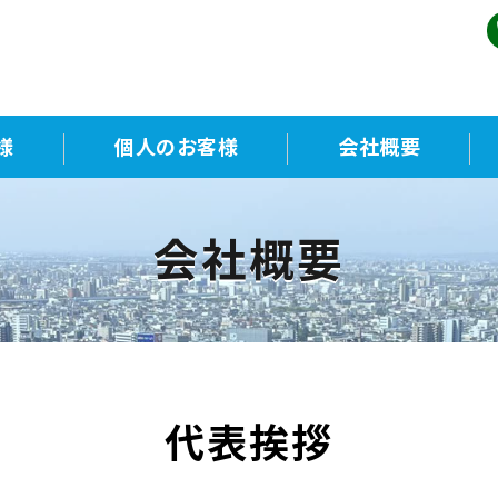
業廃棄物・一般廃棄物収集運搬のプ
様
個人のお客様
会社概要
会社概要
代表挨拶