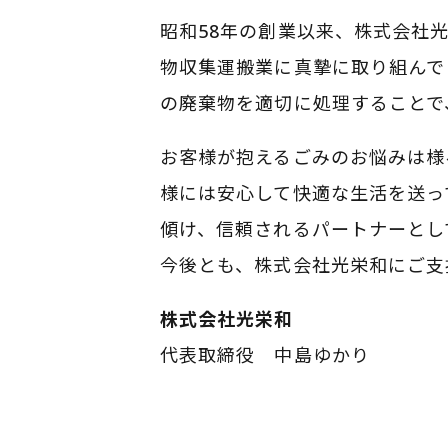
昭和58年の創業以来、株式会社
物収集運搬業に真摯に取り組んで
の廃棄物を適切に処理することで
お客様が抱えるごみのお悩みは様
様には安心して快適な生活を送っ
傾け、信頼されるパートナーとし
今後とも、株式会社光栄和にご支
株式会社光栄和
代表取締役 中島ゆかり