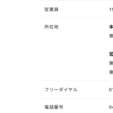
従業員
1
所在地
東
東
フリーダイヤル
0
電話番号
0