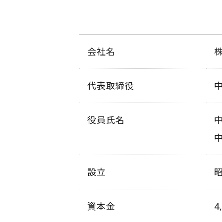
会社名
代表取締役
役員氏名
設立
昭
資本金
4