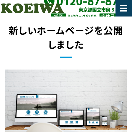
産業廃棄物・一般
ホーム
新しいホームページを公開
法人のお客様
しました
個人のお客様
会社概要
お見積もり・お問い合わせ