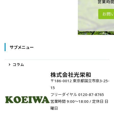
営業時間 
お問
サブメニュー
コラム
株式会社光栄和
〒186-0012 東京都国立市泉3-25-
15
フリーダイヤル 0120-87-8765
営業時間 9:00～18:00 / 定休日 日
曜日